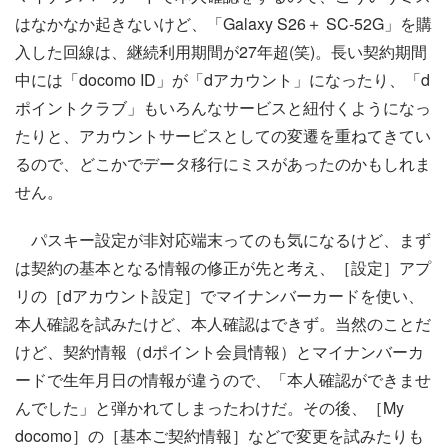
はなかなか起きないけど、「Galaxy S26＋ SC-52G」を購
入した回線は、継続利用期間が27年超(笑)。長い契約期間
中には「docomo ID」が「dアカウント」になったり、「d
ポイントクラブ」もいろんなサービスと紐付くようになっ
たりと、アカウントサービスとしての変遷を重ねてきてい
るので、どこかでデータ移行にミスがあったのかもしれま
せん。
パスキー設定が非対応端末ってのも気になるけど、まず
は契約の基本となる情報の修正が先と考え、［設定］アプ
リの［dアカウント設定］でマイナンバーカードを使い、
本人確認を試みたけど、本人確認はできず。当然のことだ
けど、契約情報（dポイント会員情報）とマイナンバーカ
ードで生年月日の情報が違うので、「本人確認ができませ
んでした」と弾かれてしまったわけだ。その後、［My
docomo］の［基本ご契約情報］などで変更を試みたりも