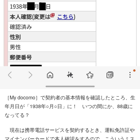
［My docomo］で契約者の基本情報を確認したところ、生
年月日が「1938年○月○日」に！ いつの間にか、88歳に
なってる？
現在は携帯電話サービスを契約するとき、運転免許証や
マイナンバーカードで本人確認をするので、こういうミス