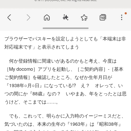
ブラウザーでパスキーを設定しようとしても「本端末は非
対応端末です」と表示されてしまう
何か登録情報に間違いがあるのかもと考え、今度は
［My docomo］アプリを起動し、［ご契約内容］-［基本
ご契約情報］を確認したところ、なぜか生年月日が
『1938年○月○日』になっている!? え？ オレって、い
つの間にか『88歳』なの？ いやまあ、年をとったとは思
うけど、そこまでは……。
でも、これって、明らかに入力時のイージーミスだと、
気づいたのは、本来の生年の『1963年』は『昭和38年』