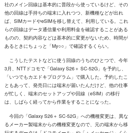
社のメイン回線は基本的に普段から使っているけど、その
他の回線は手持ちの端末に入れつつ、新機種などが出れ
ば、SIMカードやeSIMを移し替えて、利用している。これ
らの回線はデータ通信量や利用料金を確認することがある
ものの、契約内容などは基本的に変更がないため、時間が
あるときにちょっと「My○○」で確認するくらい。
こうしたテストなどに使う回線のうちのひとつで、今年
3月、NTTドコモで「Galaxy S26＋ SC-52G」を予約し、
「いつでもカエドキプログラム」で購入した。予約したこ
ともあって、発売日には端末が届いたんだけど、他の仕事
が忙しく、端末のセットアップや回線（eSIM）の移行
は、しばらく経ってから作業をすることになった。
今回の「Galaxy S26＋ SC-52G」への機種変更は、異な
るメーカー製端末からの機種変更なので、元の端末から移
行するデータは「ドコモメール」や「＋メッセージ」くら