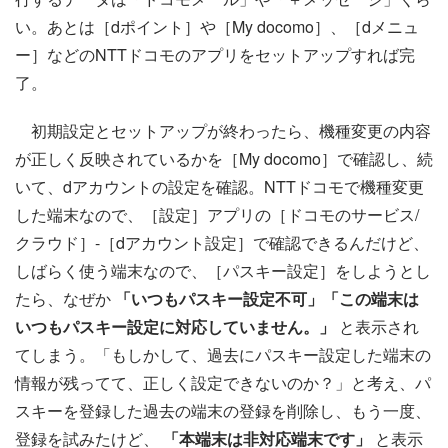
い。あとは［dポイント］や［My docomo］、［dメニュ
ー］などのNTTドコモのアプリをセットアップすれば完
了。
初期設定とセットアップが終わったら、機種変更の内容
が正しく反映されているかを［My docomo］で確認し、続
いて、dアカウントの設定を確認。NTTドコモで機種変更
した端末なので、［設定］アプリの［ドコモのサービス/
クラウド］-［dアカウント設定］で確認できるんだけど、
しばらく使う端末なので、［パスキー設定］をしようとし
たら、なぜか
「いつもパスキー設定不可」「この端末は
いつもパスキー設定に対応していません。」
と表示され
てしまう。「もしかして、過去にパスキー設定した端末の
情報が残ってて、正しく設定できないのか？」と考え、パ
スキーを登録した過去の端末の登録を削除し、もう一度、
登録を試みたけど、
「本端末は非対応端末です」
と表示