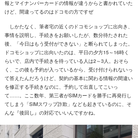
報とマイナンバーカードの情報が違うからと書かれていた
けど、間違ってるのはドコモの方ですぜ
しかたなく、筆者宅の近くのドコモショップに出向き、
事情を説明し、手続きをお願いしたが、数分待たされた
後、「今日はもう受付ができない」と断られてしまった。
ドコモショップに出向いたのは、平日の夕方15～16時く
らいで、店内で手続きを待っている人は2～3人。おそら
く、この後も予約が入っているから、受け付けられないっ
て答えたんだろうけど、契約の基本に関わる情報の間違い
を修正する手続きなのに、予約して出直してこいっ
て……。ここ数年、第三者がSIMカードを勝手に再発行し
てしまう「SIMスワップ詐欺」なども起きているのに、そ
んな『後回し』の対応でいいんですかね。