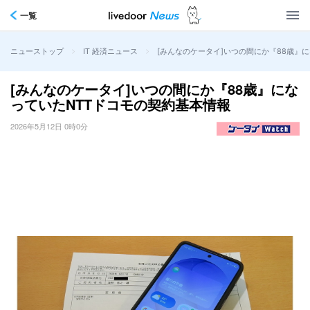
一覧
>
>
[みんなのケータイ]いつの間にか『88歳』
ニューストップ
IT 経済ニュース
[みんなのケータイ]いつの間にか『88歳』にな
っていたNTTドコモの契約基本情報
2026年5月12日 0時0分