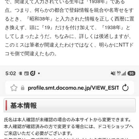
で、間違えて入力されている生年は『1938年』である
点。つまり、何らかの都合で登録情報を統合や名寄せをす
るとき、『昭和38年』と入力された情報を正しく西暦に置
き換えず、頭に『19』だけを付け加えて、『1938年』と
してしまったようだ。ちなみに、詳しくは後述しますが、
このミスは筆者が間違えたわけではなく、明らかにNTTド
コモ側で間違えたもの。