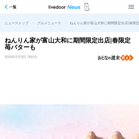
一覧
>
>
ねんりん家が富山大和に期間限定出店|春限
ニューストップ
グルメニュース
ねんりん家が富山大和に期間限定出店|春限定
苺バターも
2026年5月9日 7時0分