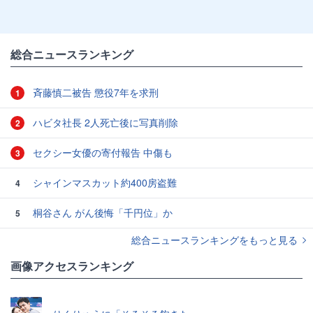
総合ニュースランキング
斉藤慎二被告 懲役7年を求刑
1
ハビタ社長 2人死亡後に写真削除
2
セクシー女優の寄付報告 中傷も
3
シャインマスカット約400房盗難
4
桐谷さん がん後悔「千円位」か
5
総合ニュースランキングをもっと見る
画像アクセスランキング