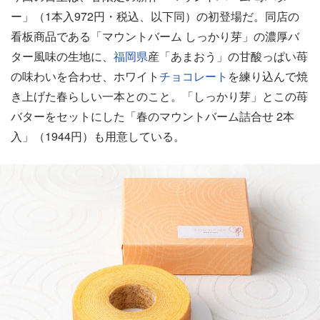
ー」（1本入972円・税込、以下同）の初登場だ。同店の
看板商品である「マウントバーム しっかり芽」の濃厚バ
ター風味の生地に、
福岡県
産「あまおう」の甘酸っぱい苺
の味わいを合わせ、ホワイト
チョコレート
を練り込んで焼
き上げた春らしい一本とのこと。「しっかり芽」とこの苺
バターをセットにした「春のマウントバーム詰合せ 2本
入」（1944円）も用意している。