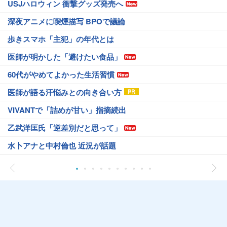
USJハロウィン 衝撃グッズ発売へ
深夜アニメに喫煙描写 BPOで議論
歩きスマホ「主犯」の年代とは
医師が明かした「避けたい食品」
60代がやめてよかった生活習慣
医師が語る汗悩みとの向き合い方
VIVANTで「詰めが甘い」指摘続出
乙武洋匡氏「逆差別だと思って」
水卜アナと中村倫也 近況が話題