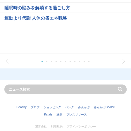
睡眠時の悩みを解消する過ごし方
運動より代謝 人体の省エネ戦略
Peachy
ブログ
ショッピング
バンク
みんかぶ
みんかぶChoice
Kstyle
株探
プレスリリース
運営会社
利用規約
プライバシーポリシー