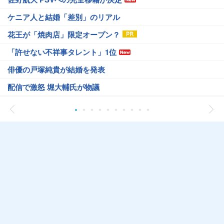
ケニア人と結婚「差別」のリアル
花王が「焼肉店」限定オープン？
「許せない不祥事タレント」1位
俳優の戸塚純貴が結婚を発表
配信で激怒 堀大輔氏が物議