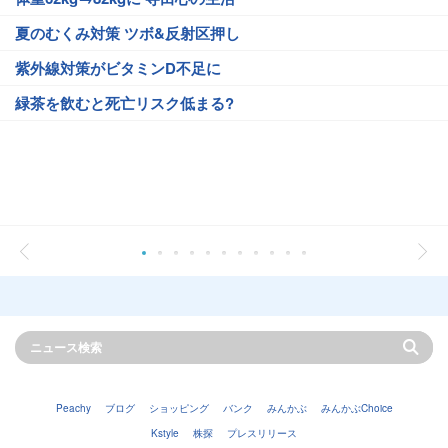
夏のむくみ対策 ツボ&反射区押し
紫外線対策がビタミンD不足に
緑茶を飲むと死亡リスク低まる?
Peachy
ブログ
ショッピング
バンク
みんかぶ
みんかぶChoice
Kstyle
株探
プレスリリース