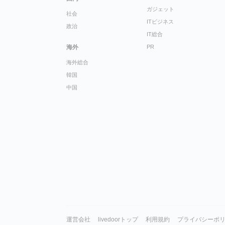
ガジェット
社会
ITビジネス
政治
IT総合
海外
PR
海外総合
韓国
中国
運営会社
livedoorトップ
利用規約
プライバシーポ