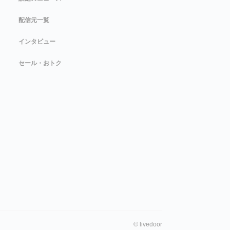
配信元一覧
インタビュー
セール・おトク
©
livedoor