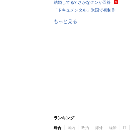
結婚してる? さかなクンが回答
「ドキュメンタル」米国で初制作
もっと見る
ランキング
総合
国内
政治
海外
経済
IT