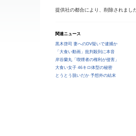
提供社の都合により、削除されまし
関連ニュース
黒木啓司 妻へのDV疑いで逮捕か
「大食い動画」批判殺到に本音
岸谷蘭丸「喫煙者の権利が侵害」
大食い女子 46キロ体型の秘密
とうとう脱いだか 予想外の結末