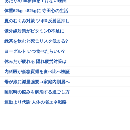
あたりめ 血糖値を上げない理由
体重62kg→82kgに 寺田心の生活
夏のむくみ対策 ツボ&反射区押し
紫外線対策がビタミンD不足に
緑茶を飲むと死亡リスク低まる?
ヨーグルト いつ食べたらいい?
休みだが疲れる 隠れ疲労対策は
内科医が低糖質麺を食べ比べ検証
母が娘に減量強要→家庭内別居へ
睡眠時の悩みを解消する過ごし方
運動より代謝 人体の省エネ戦略