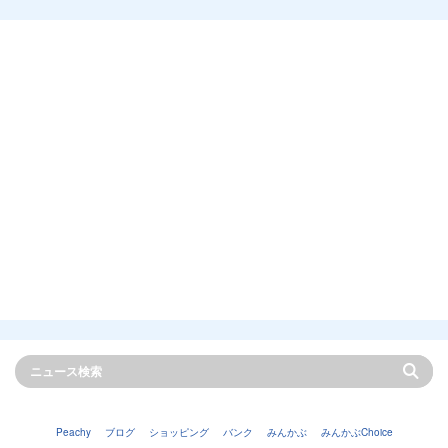
Peachy
ブログ
ショッピング
バンク
みんかぶ
みんかぶChoice