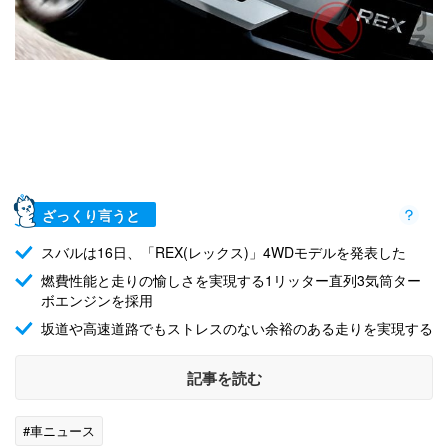
ざっくり言うと
スバルは16日、「REX(レックス)」4WDモデルを発表した
燃費性能と走りの愉しさを実現する1リッター直列3気筒ター
ボエンジンを採用
坂道や高速道路でもストレスのない余裕のある走りを実現する
記事を読む
#車ニュース