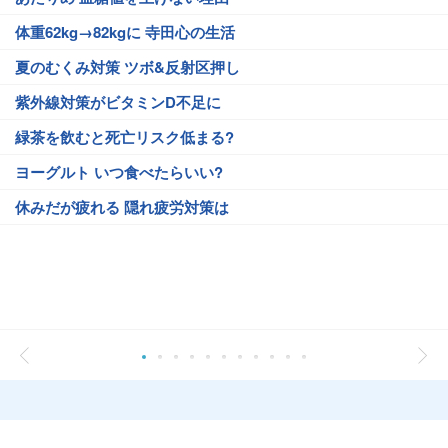
体重62kg→82kgに 寺田心の生活
夏のむくみ対策 ツボ&反射区押し
紫外線対策がビタミンD不足に
緑茶を飲むと死亡リスク低まる?
ヨーグルト いつ食べたらいい?
休みだが疲れる 隠れ疲労対策は