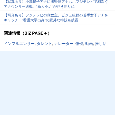
【写真あり】小澤陽子アナに勝野健アナも…フジテレビで相次ぐ
アナウンサー退職、“新人不足”が浮き彫りに
【写真あり】フジテレビの救世主、ビジュ抜群の若手女子アナを
キャッチ！“看護大学出身”の意外な特技も披露
関連情報（BiZ PAGE＋）
インフルエンサー
,
タレント
,
ナレーター
,
俳優
,
動画
,
推し活