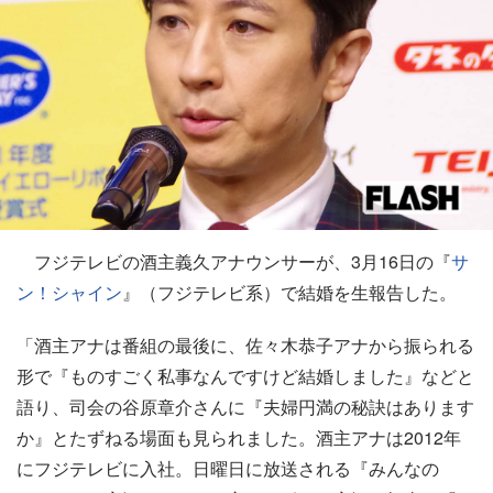
フジテレビの酒主義久アナウンサーが、3月16日の『
サ
ン！シャイン
』（フジテレビ系）で結婚を生報告した。
「酒主アナは番組の最後に、佐々木恭子アナから振られる
形で『ものすごく私事なんですけど結婚しました』などと
語り、司会の谷原章介さんに『夫婦円満の秘訣はあります
か』とたずねる場面も見られました。酒主アナは2012年
にフジテレビに入社。日曜日に放送される『みんなの