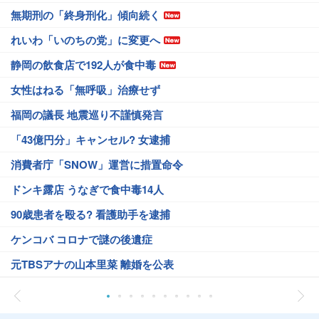
無期刑の「終身刑化」傾向続く
れいわ「いのちの党」に変更へ
静岡の飲食店で192人が食中毒
女性はねる「無呼吸」治療せず
福岡の議長 地震巡り不謹慎発言
「43億円分」キャンセル? 女逮捕
消費者庁「SNOW」運営に措置命令
ドンキ露店 うなぎで食中毒14人
90歳患者を殴る? 看護助手を逮捕
ケンコバ コロナで謎の後遺症
元TBSアナの山本里菜 離婚を公表