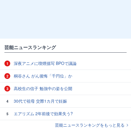
芸能ニュースランキング
深夜アニメに喫煙描写 BPOで議論
1
桐谷さん がん後悔「千円位」か
2
高校生の信子 勉強中の姿を公開
3
30代で祖母 交際1カ月で妊娠
4
エアリズム 2年前後で効果失う?
5
芸能ニュースランキングをもっと見る