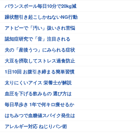
バランスボール毎日10分で20kg減
躁状態引き起こしかねないNG行動
アトピーで「汚い」扱いされ苦悩
認知症研究で「音」注目される
夫の「産後うつ」にみられる症状
大豆を摂取してストレス過食防止
1日10回 お腹引き締まる簡単習慣
太りにくいアイス 栄養士が解説
血圧を下げる飲みもの 選び方は
毎日早歩き 1年で何キロ痩せるか
はちみつで血糖値スパイク発生は
アレルギー対応 ねじりパン術