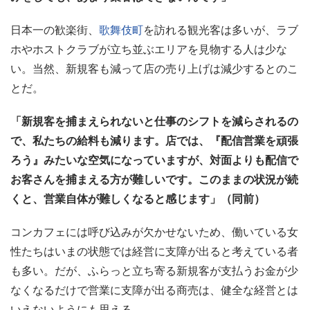
日本一の歓楽街、
歌舞伎町
を訪れる観光客は多いが、ラブ
ホやホストクラブが立ち並ぶエリアを見物する人は少な
い。当然、新規客も減って店の売り上げは減少するとのこ
とだ。
「新規客を捕まえられないと仕事のシフトを減らされるの
で、私たちの給料も減ります。店では、『配信営業を頑張
ろう』みたいな空気になっていますが、対面よりも配信で
お客さんを捕まえる方が難しいです。このままの状況が続
くと、営業自体が難しくなると感じます」（同前）
コンカフェには呼び込みが欠かせないため、働いている女
性たちはいまの状態では経営に支障が出ると考えている者
も多い。だが、ふらっと立ち寄る新規客が支払うお金が少
なくなるだけで営業に支障が出る商売は、健全な経営とは
いえないようにも思える。