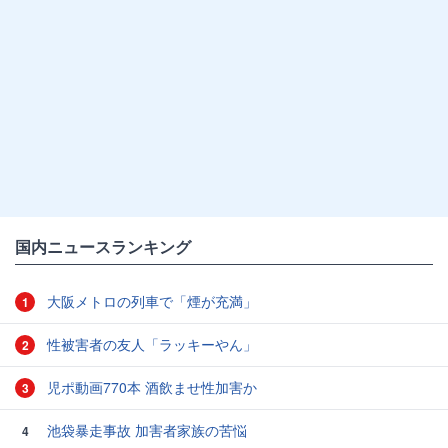
国内ニュースランキング
大阪メトロの列車で「煙が充満」
1
性被害者の友人「ラッキーやん」
2
児ポ動画770本 酒飲ませ性加害か
3
池袋暴走事故 加害者家族の苦悩
4