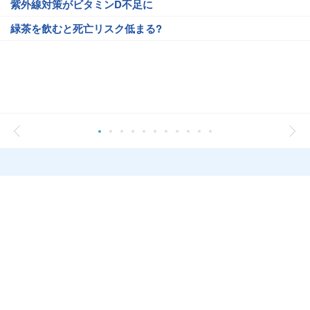
紫外線対策がビタミンD不足に
緑茶を飲むと死亡リスク低まる?