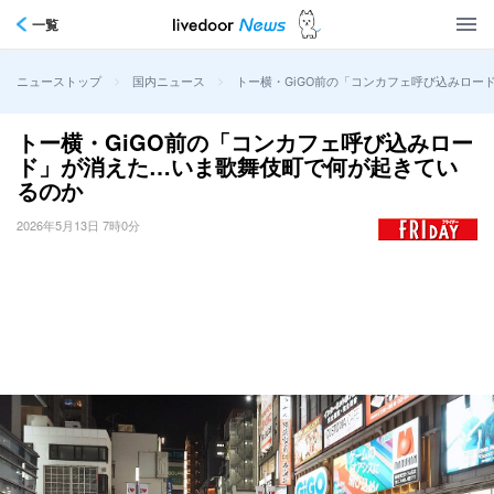
一覧
>
>
トー横・GiGO前の「コンカフェ呼び込みロー
ニューストップ
国内ニュース
トー横・GiGO前の「コンカフェ呼び込みロー
ド」が消えた…いま歌舞伎町で何が起きてい
るのか
2026年5月13日 7時0分