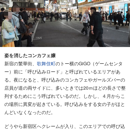
姿を消したコンカフェ嬢
新宿の繁華街、
歌舞伎町
のトー横のGiGO（ゲームセンタ
ー）前に「呼び込みロード」と呼ばれているエリアがあ
る。夜になると、呼び込みのコンカフェやガールズバーの
店員が道の両サイドに、多いときでは20ｍほどの長さで整
列するためにこう呼ばれているのだ。しかし、４月からこ
の場所に異変が起きている。呼び込みをする女の子がほと
んどいなくなったのだ。
どうやら新宿区へクレームが入り、このエリアでの呼び込