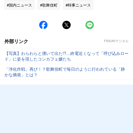
#国内ニュース
#歌舞伎町
#時事ニュース
外部リンク
FRIDAYデジタル
【写真】わらわらと湧いて出た!?…終電近くなって「呼び込みロー
ド」に姿を現したコンカフェ嬢たち
「浄化作戦」再び！？歌舞伎町で毎日のように行われている「静
かな摘発」とは？