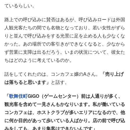
ているらしい。
路上での呼び込みに賛否はあるが、呼び込みロードは外国
人観光客たちの間でも名物となっており、若い女性がずら
りと並んで呼び込みをする光景に足を止める人も少なくな
かった。あの場所での客引きができなくなると、少なから
ず営業に支障は出るだろう。いまの状況について、彼女た
ちはどのように考えているのか。
話をしてくれたのは、コンカフェ嬢のAさん。
「売り上げ
は落ちると思います」
と話す。
「
歌舞伎町
GiGO（ゲームセンター）前は人通りが多く、
観光客を含めて一見さんもかなりいます。私が働いている
コンカフェは、ホストクラブが多いエリアになるので、他
に何か目的があって歩いている人ばかり。店の前で呼び込
みをしても、あまり集客はできないんです」