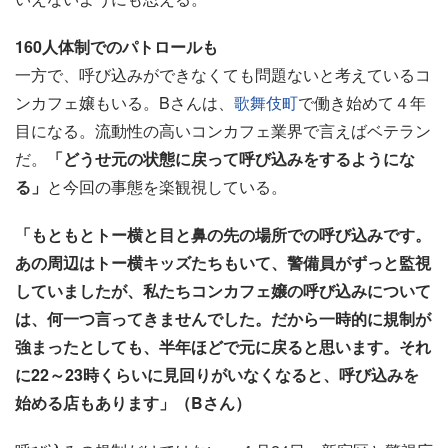
160人体制でのパトロールも
一方で、呼び込みができなくても問題ないと考えているコ
ンカフェ嬢もいる。Bさんは、
歌舞伎町
で働き始めて４年
目になる。流動性の高いコンカフェ業界で言えばベテラン
だ。
「どうせ元の状態に戻って呼び込みをするようにな
る」
と今回の事態を楽観視している。
「もともとトー横と目と鼻の先の場所での呼び込みです。
あの周辺はトー横キッズたちもいて、警備員がずっと監視
していましたが、私たちコンカフェ嬢の呼び込みについて
は、何一つ言ってきませんでした。だから一時的に規制が
強まったとしても、半年ほどで元に戻ると思います。それ
に22～23時くらいに見回りがいなくなると、呼び込みを
始める店もあります」（Bさん）