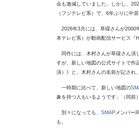
会も激減していました。しかし、20
（フジテレビ系）で、6年ぶりに中
2026年3月には、草磲さんが20
本テレビ系）が動画配信サービス『H
同作には、木村さんが草磲さん演じ
すが、新しい地図の公式サイトで作
演）》と、木村さんの名前が記され、
一時期に比べて、新しい地図の
SM
象を持つ人もいるようです」（同前
別々になっても、
SMAP
メンバー同
も。