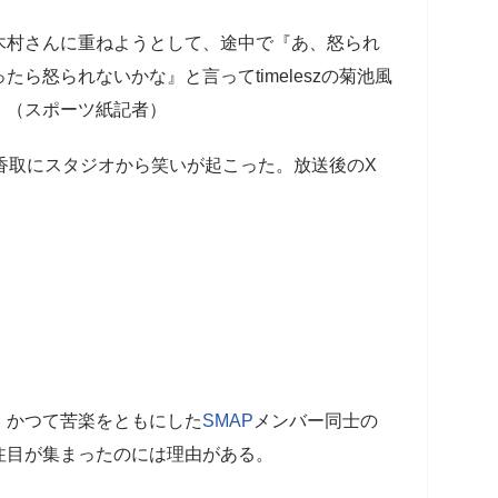
村さんに重ねようとして、途中で『あ、怒られ
ら怒られないかな』と言ってtimeleszの菊池風
」（スポーツ紙記者）
る香取にスタジオから笑いが起こった。放送後のX
かつて苦楽をともにした
SMAP
メンバー同士の
注目が集まったのには理由がある。