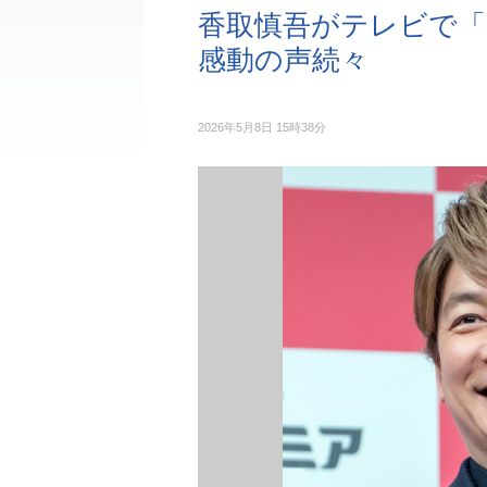
香取慎吾がテレビで
感動の声続々
2026年5月8日 15時38分