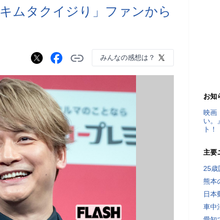
「キムタクイジり」ファンから
みんなの感想は？
お知
映画
い。
ト！
主要
25
熊本
日本
車中
愛知