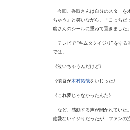
今回、香取さんは自分のスターを木
ちゃう』と笑いながら、『こっちだった
磨さんのシールに重ねて置きました
テレビで “キムタクイジり” をす
では、
《泣いちゃうんだけど》
《慎吾が
木村拓哉
をいじった》
《これ夢じゃなかったんだ》
など、感動する声が聞かれていた。
他愛ないイジりだったが、ファンの