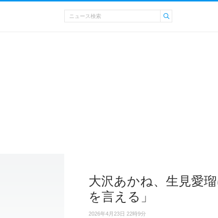
大沢あかね、生見愛瑠
を言える」
2026年4月23日 22時9分