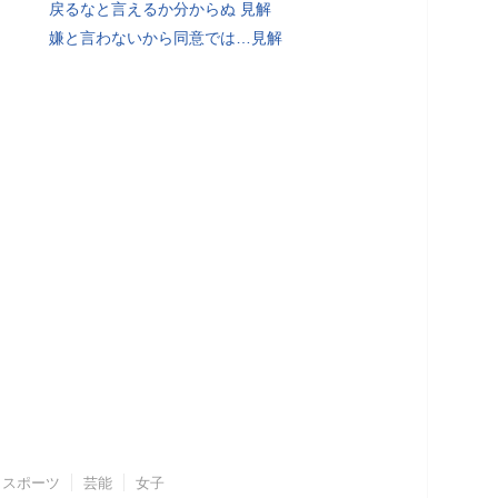
戻るなと言えるか分からぬ 見解
嫌と言わないから同意では…見解
スポーツ
芸能
女子