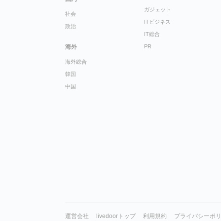
ガジェット
社会
ITビジネス
政治
IT総合
海外
PR
海外総合
韓国
中国
運営会社
livedoorトップ
利用規約
プライバシーポ