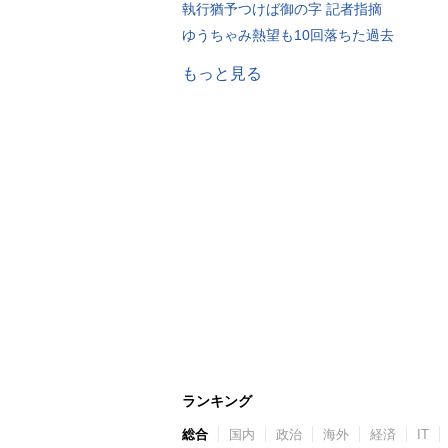
執行猶予つけば御の字 記者指摘
ゆうちゃみ熱望も10回落ちた過去
もっと見る
ランキング
総合
国内
政治
海外
経済
IT