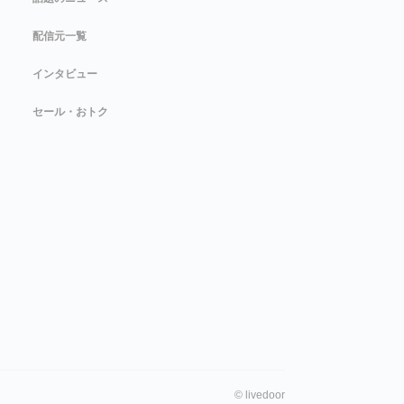
配信元一覧
インタビュー
セール・おトク
©
livedoor