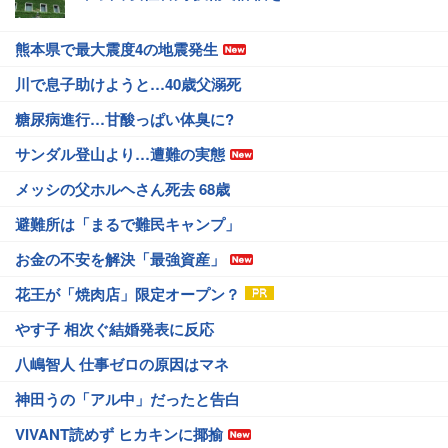
熊本県で最大震度4の地震発生
川で息子助けようと…40歳父溺死
糖尿病進行…甘酸っぱい体臭に?
サンダル登山より…遭難の実態
メッシの父ホルヘさん死去 68歳
避難所は「まるで難民キャンプ」
お金の不安を解決「最強資産」
花王が「焼肉店」限定オープン？
やす子 相次ぐ結婚発表に反応
八嶋智人 仕事ゼロの原因はマネ
神田うの「アル中」だったと告白
VIVANT読めず ヒカキンに揶揄