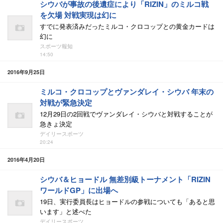
シウバが事故の後遺症により「RIZIN」のミルコ戦
を欠場 対戦実現は幻に
すでに発表済みだったミルコ・クロコップとの黄金カードは
幻に
スポーツ報知
14:50
2016年9月25日
ミルコ・クロコップとヴァンダレイ・シウバ 年末の
対戦が緊急決定
12月29日の2回戦でヴァンダレイ・シウバと対戦することが
急きょ決定
デイリースポーツ
20:24
2016年4月20日
シウバ＆ヒョードル 無差別級トーナメント「RIZIN
ワールドGP」に出場へ
19日、実行委員長はヒョードルの参戦についても「あると思
います」と述べた
デイリースポーツ