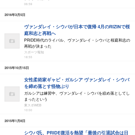
06:59
2016年3月5日
ヴァンダレイ・シウバが日本で復帰 4月のRIZINで桜
庭和志と再戦へ
PRIDE時代のライバル、ヴァンダレイ・シウバと桜庭和志の
再戦が決まった
スポーツ報知
18:55
2015年10月15日
女性柔術家ギャビ・ガルシア ヴァンダレイ・シウバ
を締め落とす怪物ぶり
ガルシアは練習中、ヴァンダレイ・シウバを絞め落としてし
まったという
東スポWEB
10:00
2015年1月8日
シウバ氏、PRIDE復活を熱望「最後の引退試合は日