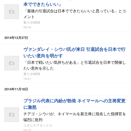
本でできたらいい」
「最後の引退試合は日本でできたらいいと思っている」とコ
メント
東スポWEB
08:00
2014年12月27日
ヴァンダレイ・シウバ氏が来日 引退試合を日本で行
いたい意向を明かす
「日本で戦いたい気持ちがある」と引退試合を日本で開催し
たい意向を示した
東スポWEB
18:51
2014年11月18日
ブラジル代表に内紛が勃発 ネイマールへの主将変更
に激怒
チアゴ・シウバが、ネイマールを新主将に指名した指揮官を
猛烈に批判
スポニチアネックス
06:25