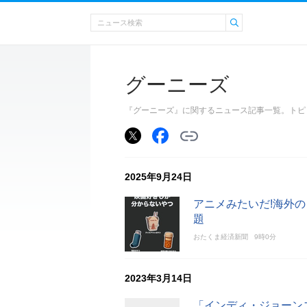
グーニーズ
『グーニーズ』に関するニュース記事一覧。トピ
2025年9月24日
アニメみたいだ!海外
題
おたくま経済新聞
9時0分
2023年3月14日
「インディ・ジョーン