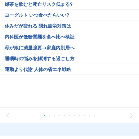
緑茶を飲むと死亡リスク低まる?
ヨーグルト いつ食べたらいい?
休みだが疲れる 隠れ疲労対策は
内科医が低糖質麺を食べ比べ検証
母が娘に減量強要→家庭内別居へ
睡眠時の悩みを解消する過ごし方
運動より代謝 人体の省エネ戦略