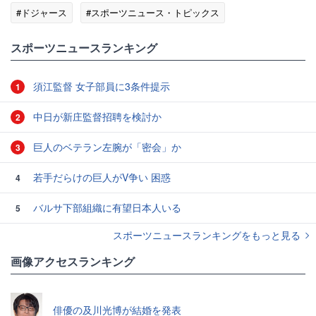
#ドジャース
#スポーツニュース・トピックス
スポーツニュースランキング
須江監督 女子部員に3条件提示
1
中日が新庄監督招聘を検討か
2
巨人のベテラン左腕が「密会」か
3
若手だらけの巨人がV争い 困惑
4
バルサ下部組織に有望日本人いる
5
スポーツニュースランキングをもっと見る
画像アクセスランキング
俳優の及川光博が結婚を発表