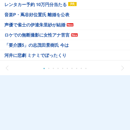
レンタカー予約 10万円分当たる
音楽P・蔦谷好位置氏 離婚を公表
声優で雀士の伊達朱里紗が結婚
ロケでの無断撮影に女性アナ苦言
「要介護5」の志茂田景樹氏 今は
河井に悲劇 ミナミでぼったくり