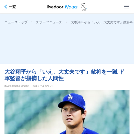
一覧
>
>
大谷翔平から「いえ、大丈夫です」敵将を
ニューストップ
スポーツニュース
大谷翔平から「いえ、大丈夫です」敵将を一蹴 ド
軍監督が指摘した人間性
2026年4月28日 6時23分
写真：フルカウント