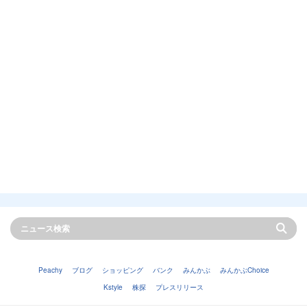
Peachy
ブログ
ショッピング
バンク
みんかぶ
みんかぶChoice
Kstyle
株探
プレスリリース