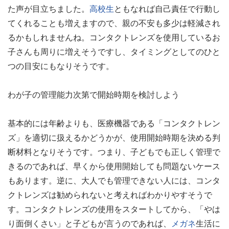
た声が目立ちました。
高校生
ともなれば自己責任で行動し
てくれることも増えますので、親の不安も多少は軽減され
るかもしれませんね。コンタクトレンズを使用しているお
子さんも周りに増えそうですし、タイミングとしてのひと
つの目安にもなりそうです。
わが子の管理能力次第で開始時期を検討しよう
基本的には年齢よりも、医療機器である「コンタクトレン
ズ」を適切に扱えるかどうかが、使用開始時期を決める判
断材料となりそうです。つまり、子どもでも正しく管理で
きるのであれば、早くから使用開始しても問題ないケース
もあります。逆に、大人でも管理できない人には、コンタ
クトレンズは勧められないと考えればわかりやすそうで
す。コンタクトレンズの使用をスタートしてから、「やは
り面倒くさい」と子どもが言うのであれば、
メガネ
生活に