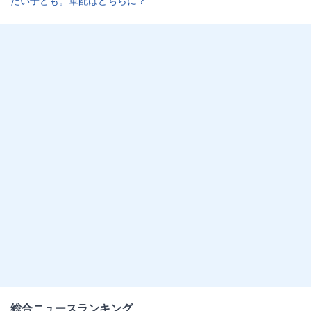
たい子ども。軍配はどちらに？
総合ニュースランキング