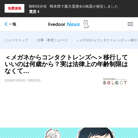
8時03分頃
熊本県で最大震度4の地震が発生しました
地震速報
震度 4
一覧
>
>
＜メガネからコンタクトレンズへ＞移行
ニューストップ
仕事・教育ニュース
＜メガネからコンタクトレンズへ＞移行して
いいのは何歳から？実は法律上の年齢制限は
なくて…
2026年5月6日 10時25分