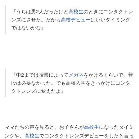
『うちは男2人だったけど
高校生
のときにコンタクトレ
ンズにさせた。だから
高校デビュー
はいいタイミング
ではないかな』
『中2までは授業によって
メガネ
をかけるくらいで、普
段は必要なかった。でも高校入学をきっかけにコンタ
クトレンズに変えたよ』
ママたちの声を見ると、お子さんが
高校生
になったタイミ
ングや、
高校生
でコンタクトレンズデビューをしたと言っ