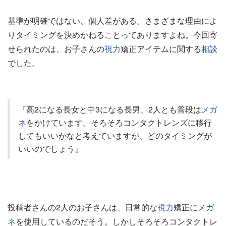
基準が明確ではない、個人差がある。さまざまな理由によ
りタイミングを決めかねることってありますよね。今回寄
せられたのは、お子さんの
視力
矯正アイテムに関する
相談
でした。
『高2になる長女と中3になる長男、2人とも普段は
メガ
ネ
をかけています。そろそろコンタクトレンズに移行
してもいいかなと考えていますが、どのタイミングが
いいのでしょう』
投稿者さんの2人のお子さんは、日常的な
視力
矯正に
メガ
ネ
を使用しているのだそう。しかしそろそろコンタクトレ