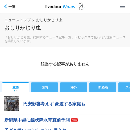
一覧
ニューストップ
>
おしりかじり虫
おしりかじり虫
『おしりかじり虫』に関するニュース記事一覧。トピックスで扱われた注目ニュース
を掲載しています。
該当する記事がありません
主要
国内
海外
IT 経済
ス
円安影響考えず 豪遊する家庭も
新潟県中越に線状降水帯直前予測