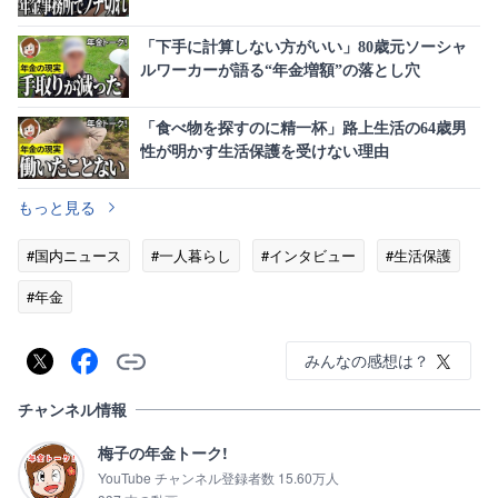
すよ」
「下手に計算しない方がいい」80歳元ソーシャ
ルワーカーが語る“年金増額”の落とし穴
「食べ物を探すのに精一杯」路上生活の64歳男
性が明かす生活保護を受けない理由
もっと見る
#国内ニュース
#一人暮らし
#インタビュー
#生活保護
#年金
みんなの感想は？
チャンネル情報
梅子の年金トーク!
YouTube チャンネル登録者数 15.60万人