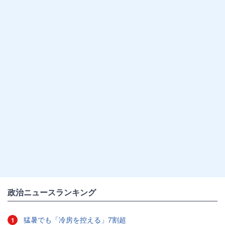
政治ニュースランキング
猛暑でも「冷房を控える」7割超
1