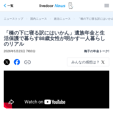
一覧
>
>
>
「橋の下に寝る訳にはいか
ニューストップ
国内ニュース
政治ニュース
「橋の下に寝る訳にはいかん」遺族年金と生
活保護で暮らす88歳女性が明かす一人暮らし
のリアル
2026年5月23日 7時0分
梅子の年金トーク!
みんなの感想は？