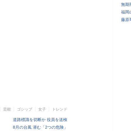
無期
福岡
藤原
芸能
ゴシップ
女子
トレンド
道路標識を切断か 役員を送検
8月の台風 潜む「2つの危険」