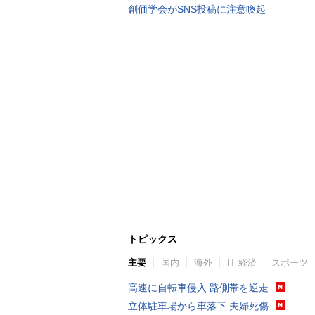
創価学会がSNS投稿に注意喚起
トピックス
主要
国内
海外
IT 経済
スポーツ
高速に自転車侵入 路側帯を逆走
立体駐車場から車落下 夫婦死傷