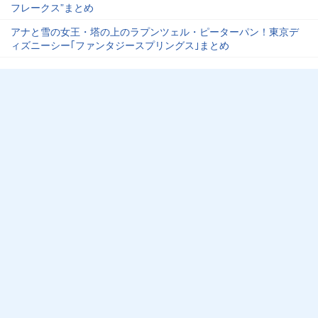
フレークス”まとめ
アナと雪の女王・塔の上のラプンツェル・ピーターパン！東京デ
ィズニーシー｢ファンタジースプリングス｣まとめ