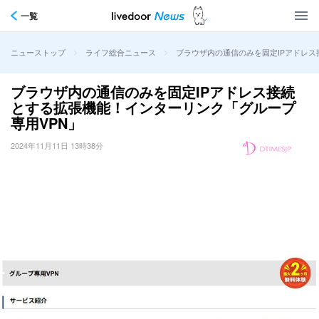
一覧
>
>
ブラウザ内の通信のみを固定IPアドレス
ニューストップ
ライフ総合ニュース
ブラウザ内の通信のみを固定IPアドレス接続
とする拡張機能！インターリンク「グループ
専用VPN」
2024年11月11日 13時38分