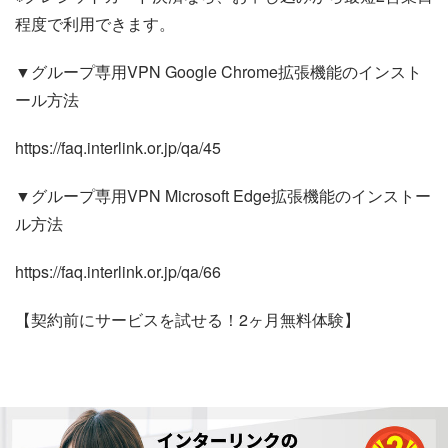
程度で利用できます。
▼グループ専用VPN Google Chrome拡張機能のインスト
ール方法
https://faq.interlink.or.jp/qa/45
▼グループ専用VPN Microsoft Edge拡張機能のインストー
ル方法
https://faq.interlink.or.jp/qa/66
【契約前にサービスを試せる！2ヶ月無料体験】