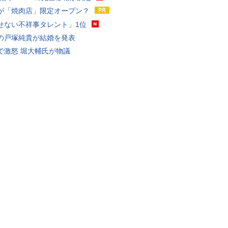
が「焼肉店」限定オープン？
せない不祥事タレント」1位
の戸塚純貴が結婚を発表
で激怒 堀大輔氏が物議