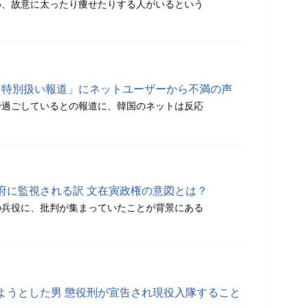
め、故意に太ったり痩せたりする人がいるという
N「特別扱い報道」にネットユーザーから不満の声
で過ごしているとの報道に、韓国のネットは反応
府に監視される訳 文在寅政権の意図とは？
の兵役に、批判が集まっていたことが背景にある
ようとした男 懲役刑が宣告され現役入隊すること