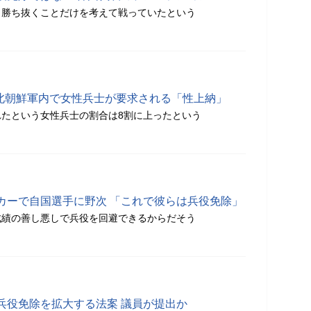
、勝ち抜くことだけを考えて戦っていたという
 北朝鮮軍内で女性兵士が要求される「性上納」
たという女性兵士の割合は8割に上ったという
カーで自国選手に野次 「これで彼らは兵役免除」
成績の善し悪しで兵役を回避できるからだそう
兵役免除を拡大する法案 議員が提出か