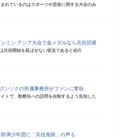
含まれているのはスポーツや芸術に関する大会のみ
フンミン アジア大会で金メダルなら兵役回避
ンは兵役開始を延ばせない状況であると紹介
・グンソクの所属事務所がファンに警告
サイトで、勤務先への訪問を自制するよう告知した
…防弾少年団に「兵役免除」の声も