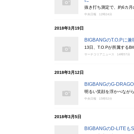
抜き打ち測定で、約6カ月
中央日報
12時24分
2018年3月19日
BIGBANGのT.O.
13日、T.O.Pが所属す
サーチコリアニュース
14時57分
2018年3月12日
BIGBANGのG-DR
明るい笑顔を浮かべながら
中央日報
15時52分
2018年3月5日
BIGBANGのD-LIT