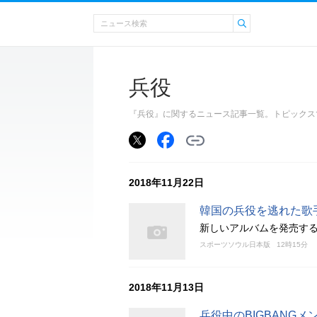
兵役
『兵役』に関するニュース記事一覧。トピックス
2018年11月22日
韓国の兵役を逃れた歌
新しいアルバムを発売す
スポーツソウル日本版
12時15分
2018年11月13日
兵役中のBIGBANGメ