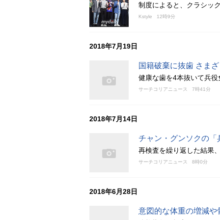
制度によると、クラシック
Kstyle
12時9分
2018年7月19日
国籍破棄に抜歯 さま
健康な歯を4本抜いて兵役
サーチコリアニュース
7時41分
2018年7月14日
チャン・グンソクの「
再検査を繰り返した結果、
サーチコリアニュース
8時0分
2018年6月28日
意図的な体重の増減や