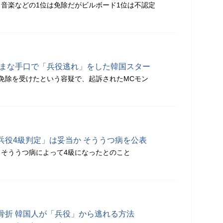
音楽などの1位は免除だがビルボード1位は不認定
ざまな手口で「兵役逃れ」をした韓国スター
免除を受けたという容疑で、起訴されたMCモン
兵役4級判定」は妥当か そううつ病を公表
そううつ病によって4級になったとのこと
骨折 韓国人が「兵役」から逃れる方法