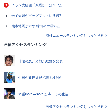
イラン大統領「原爆投下はNOだ」
3
米で夫婦がビッグフットに遭遇?
4
熊本地震が示す 韓国の耐震格差
5
海外ニュースランキングをもっと見る
画像アクセスランキング
俳優の及川光博が結婚を発表
中日が新庄監督招聘を検討か
体重62kg→82kgに 寺田心の生活
画像アクセスランキングをもっと見る