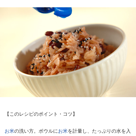
【このレシピのポイント・コツ】
お米
の洗い方。ボウルに
お米
を計量し、たっぷりの水を入