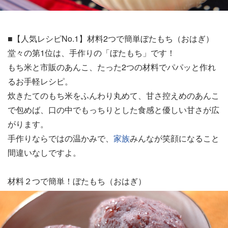
■【人気レシピNo.1】材料2つで簡単ぼたもち（おはぎ）
堂々の第1位は、手作りの「ぼたもち」です！
もち米と市販のあんこ、たった2つの材料でパパッと作れ
るお手軽レシピ。
炊きたてのもち米をふんわり丸めて、甘さ控えめのあんこ
で包めば、口の中でもっちりとした食感と優しい甘さが広
がります。
手作りならではの温かみで、
家族
みんなが笑顔になること
間違いなしですよ。
材料２つで簡単！ぼたもち（おはぎ）