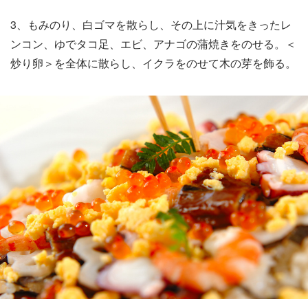
3、もみのり、白ゴマを散らし、その上に汁気をきったレ
ンコン、ゆでタコ足、エビ、アナゴの蒲焼きをのせる。＜
炒り卵＞を全体に散らし、イクラをのせて木の芽を飾る。