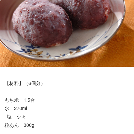
【材料】（6個分）
もち米 1.5合
水 270ml
塩 少々
粒あん 300g