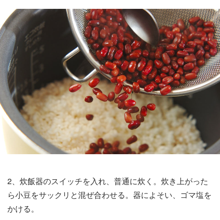
2、炊飯器のスイッチを入れ、普通に炊く。炊き上がった
ら小豆をサックリと混ぜ合わせる。器によそい、ゴマ塩を
かける。