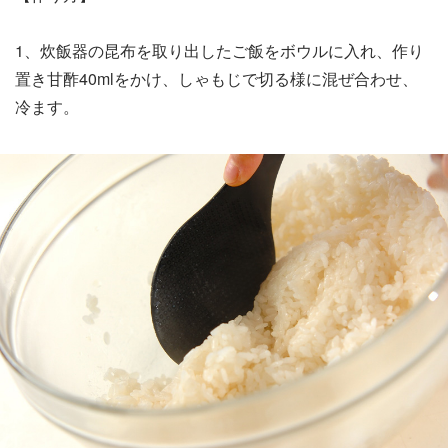
1、炊飯器の昆布を取り出したご飯をボウルに入れ、作り
置き甘酢40mlをかけ、しゃもじで切る様に混ぜ合わせ、
冷ます。