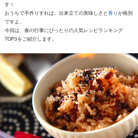
す！
おうちで手作りすれば、出来立ての美味しさと
香り
が格別
ですよ。
今回は、春の行事にぴったりの人気レシピランキング
TOP3をご紹介します。