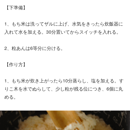
【下準備】
1、もち米は洗ってザルに上げ、水気をきったら炊飯器に
入れて水を加える。30分置いてからスイッチを入れる。
2、粒あんは6等分に分ける。
【作り方】
1、もち米が炊き上がったら10分蒸らし、塩を加える。す
りこ木を水でぬらして、少し粒が残る位につき、6個に丸
める。