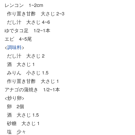
レンコン 1~2cm
作り置き甘酢 大さじ 2~3
だし汁 大さじ 4~6
ゆでタコ足 1/2~1本
エビ 4~5尾
<
調味料
>
だし汁 大さじ 2
酒 大さじ 1
みりん 小さじ 1.5
作り置き甘酢 大さじ 1
アナゴの蒲焼き 1/2~1本
<炒り卵>
卵 2個
酒 大さじ 1.5
砂糖 大さじ 1
塩 少々