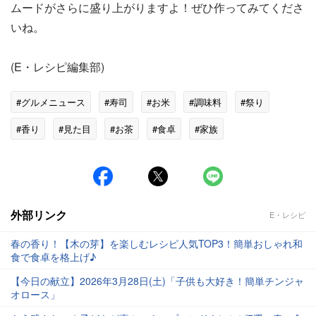
ムードがさらに盛り上がりますよ！ぜひ作ってみてくださ
いね。
(E・レシピ編集部)
#グルメニュース
#寿司
#お米
#調味料
#祭り
#香り
#見た目
#お茶
#食卓
#家族
外部リンク
E・レシピ
春の香り！【木の芽】を楽しむレシピ人気TOP3！簡単おしゃれ和
食で食卓を格上げ♪
【今日の献立】2026年3月28日(土)「子供も大好き！簡単チンジャ
オロース」