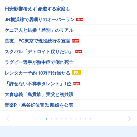
円安影響考えず 豪遊する家庭も
JR横浜線で居眠りのオーバーラン
ケニア人と結婚「差別」のリアル
長友、FC東京で現役続行を宣言
スクバル「デトロイト戻りたい」
ラグビー選手が熱中症で倒れ死亡
レンタカー予約 10万円分当たる
「許せない不祥事タレント」1位
大倉忠義「鳥貴族」実父と初共演
音楽P・蔦谷好位置氏 離婚を公表