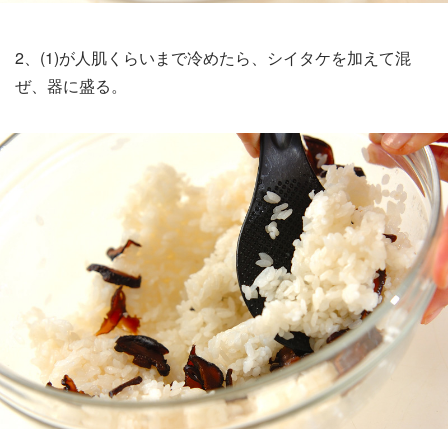
2、(1)が人肌くらいまで冷めたら、シイタケを加えて混
ぜ、器に盛る。