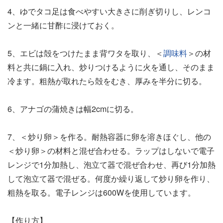
4、ゆでタコ足は食べやすい大きさに削ぎ切りし、レンコ
ンと一緒に甘酢に浸けておく。
5、エビは殻をつけたまま背ワタを取り、＜
調味料
＞の材
料と共に鍋に入れ、炒りつけるように火を通し、そのまま
冷ます。粗熱が取れたら殻をむき、厚みを半分に切る。
6、アナゴの蒲焼きは幅2cmに切る。
7、＜炒り卵＞を作る。耐熱容器に卵を溶きほぐし、他の
＜炒り卵＞の材料と混ぜ合わせる。ラップはしないで電子
レンジで1分加熱し、泡立て器で混ぜ合わせ、再び1分加熱
して泡立て器で混ぜる。何度か繰り返して炒り卵を作り、
粗熱を取る。電子レンジは600Wを使用しています。
【作り方】