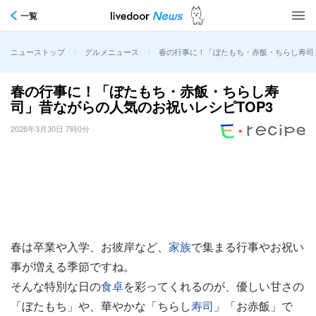
一覧
>
>
春の行事に！「ぼたもち・赤飯・ちらし寿司」
ニューストップ
グルメニュース
春の行事に！「ぼたもち・赤飯・ちらし寿
司」昔ながらの人気のお祝いレシピTOP3
2026年3月30日 7時0分
春は卒業や入学、お彼岸など、
家族
で集まる行事やお祝い
事が増える季節ですね。
そんな特別な日の
食卓
を彩ってくれるのが、優しい甘さの
「ぼたもち」や、華やかな「ちらし
寿司
」「お赤飯」で