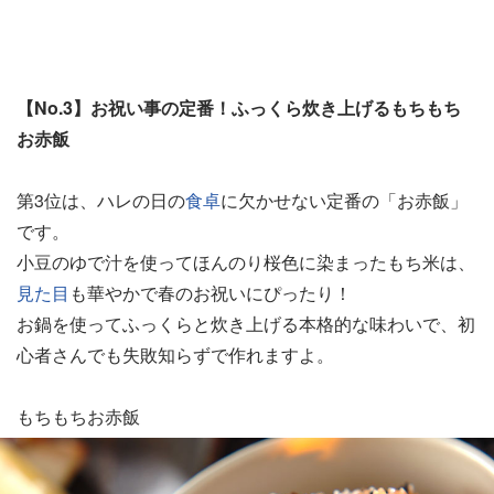
【No.3】お祝い事の定番！ふっくら炊き上げるもちもち
お赤飯
第3位は、ハレの日の
食卓
に欠かせない定番の「お赤飯」
です。
小豆のゆで汁を使ってほんのり桜色に染まったもち米は、
見た目
も華やかで春のお祝いにぴったり！
お鍋を使ってふっくらと炊き上げる本格的な味わいで、初
心者さんでも失敗知らずで作れますよ。
もちもちお赤飯