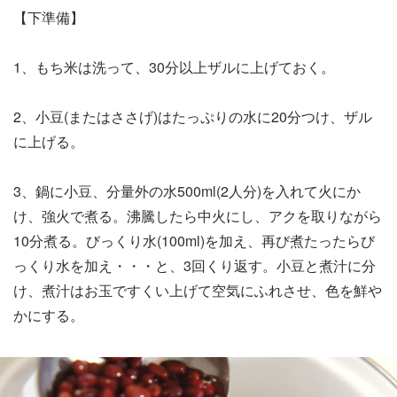
【下準備】
1、もち米は洗って、30分以上ザルに上げておく。
2、小豆(またはささげ)はたっぷりの水に20分つけ、ザル
に上げる。
3、鍋に小豆、分量外の水500ml(2人分)を入れて火にか
け、強火で煮る。沸騰したら中火にし、アクを取りながら
10分煮る。びっくり水(100ml)を加え、再び煮たったらび
っくり水を加え・・・と、3回くり返す。小豆と煮汁に分
け、煮汁はお玉ですくい上げて空気にふれさせ、色を鮮や
かにする。