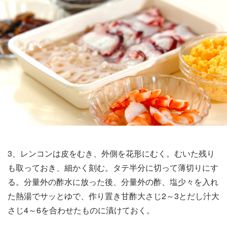
3、レンコンは皮をむき、外側を花形にむく。むいた残り
も取っておき、細かく刻む。タテ半分に切って薄切りにす
る。分量外の酢水に放った後、分量外の酢、塩少々を入れ
た熱湯でサッとゆで、作り置き甘酢大さじ2～3とだし汁大
さじ4～6を合わせたものに漬けておく。