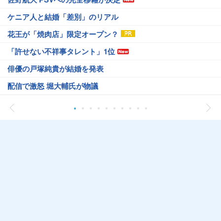
ケニア人と結婚「差別」のリアル
花王が「焼肉店」限定オープン？
「許せない不祥事タレント」1位
俳優の戸塚純貴が結婚を発表
配信で激怒 堀大輔氏が物議