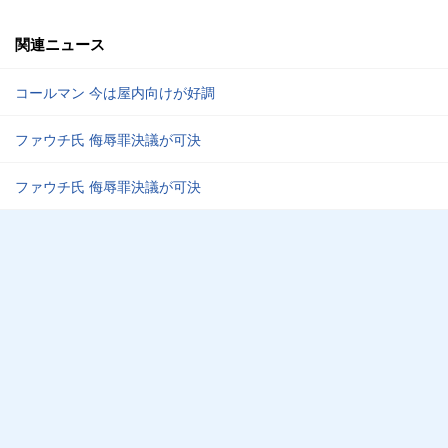
関連ニュース
コールマン 今は屋内向けが好調
ファウチ氏 侮辱罪決議が可決
ファウチ氏 侮辱罪決議が可決