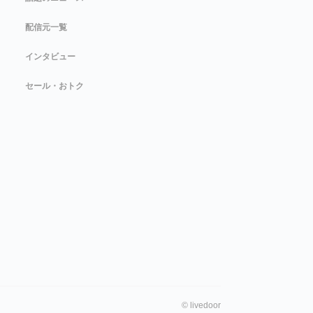
配信元一覧
インタビュー
セール・おトク
©
livedoor