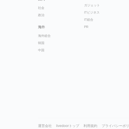
ガジェット
社会
ITビジネス
政治
IT総合
海外
PR
海外総合
韓国
中国
運営会社
livedoorトップ
利用規約
プライバシーポ