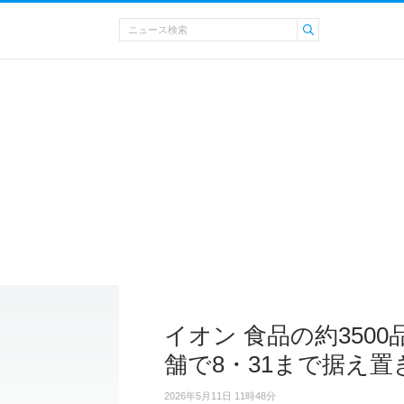
イオン 食品の約350
舗で8・31まで据え置
2026年5月11日 11時48分