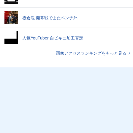
板倉滉 開幕戦でまたベンチ外
人気YouTuber 白ビキニ加工否定
画像アクセスランキングをもっと見る