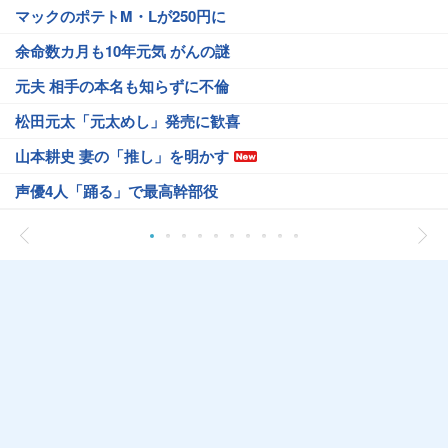
マックのポテトM・Lが250円に
余命数カ月も10年元気 がんの謎
元夫 相手の本名も知らずに不倫
松田元太「元太めし」発売に歓喜
山本耕史 妻の「推し」を明かす
声優4人「踊る」で最高幹部役