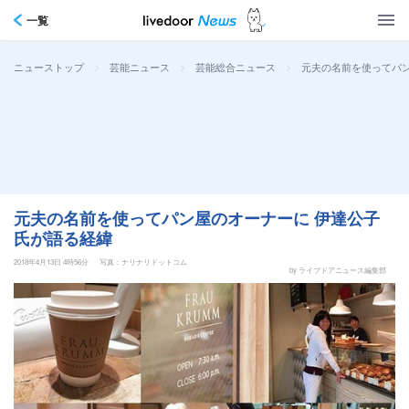
一覧
>
>
>
元夫の名前を使ってパン
ニューストップ
芸能ニュース
芸能総合ニュース
元夫の名前を使ってパン屋のオーナーに 伊達公子
氏が語る経緯
2018年4月13日 4時56分
写真：ナリナリドットコム
by ライブドアニュース編集部