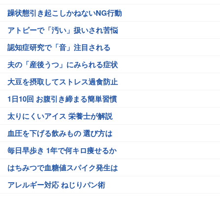
躁状態引き起こしかねないNG行動
アトピーで「汚い」扱いされ苦悩
認知症研究で「音」注目される
夫の「産後うつ」にみられる症状
大豆を摂取してストレス過食防止
1日10回 お腹引き締まる簡単習慣
太りにくいアイス 栄養士が解説
血圧を下げる飲みもの 選び方は
毎日早歩き 1年で何キロ痩せるか
はちみつで血糖値スパイク発生は
アレルギー対応 ねじりパン術