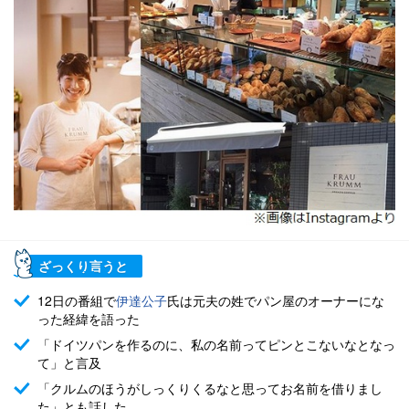
ざっくり言うと
12日の番組で
伊達公子
氏は元夫の姓でパン屋のオーナーにな
った経緯を語った
「ドイツパンを作るのに、私の名前ってピンとこないなとなっ
て」と言及
「クルムのほうがしっくりくるなと思ってお名前を借りまし
た」とも話した