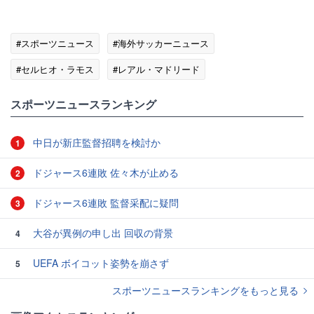
#スポーツニュース
#海外サッカーニュース
#セルヒオ・ラモス
#レアル・マドリード
スポーツニュースランキング
中日が新庄監督招聘を検討か
1
ドジャース6連敗 佐々木が止める
2
ドジャース6連敗 監督采配に疑問
3
大谷が異例の申し出 回収の背景
4
UEFA ボイコット姿勢を崩さず
5
スポーツニュースランキングをもっと見る