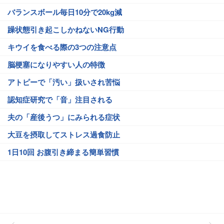
バランスボール毎日10分で20kg減
躁状態引き起こしかねないNG行動
キウイを食べる際の3つの注意点
脳梗塞になりやすい人の特徴
アトピーで「汚い」扱いされ苦悩
認知症研究で「音」注目される
夫の「産後うつ」にみられる症状
大豆を摂取してストレス過食防止
1日10回 お腹引き締まる簡単習慣