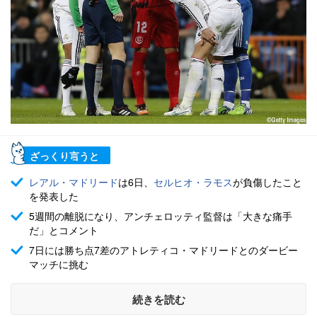
ざっくり言うと
レアル・マドリード
は6日、
セルヒオ・ラモス
が負傷したこと
を発表した
5週間の離脱になり、アンチェロッティ監督は「大きな痛手
だ」とコメント
7日には勝ち点7差のアトレティコ・マドリードとのダービー
マッチに挑む
続きを読む