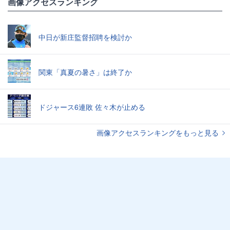
画像アクセスランキング
中日が新庄監督招聘を検討か
関東「真夏の暑さ」は終了か
ドジャース6連敗 佐々木が止める
画像アクセスランキングをもっと見る