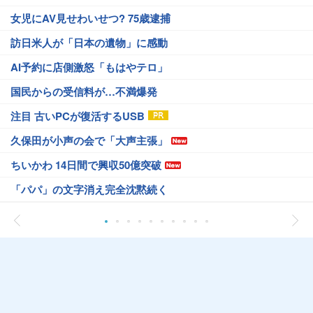
女児にAV見せわいせつ? 75歳逮捕
訪日米人が「日本の遺物」に感動
AI予約に店側激怒「もはやテロ」
国民からの受信料が…不満爆発
注目 古いPCが復活するUSB
久保田が小声の会で「大声主張」
ちいかわ 14日間で興収50億突破
「パパ」の文字消え完全沈黙続く