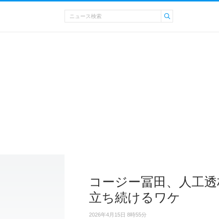
コージー冨田、人工透
立ち続けるワケ
2026年4月15日 8時55分