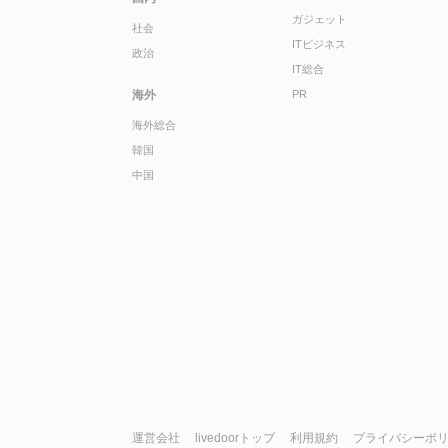
ガジェット
社会
ITビジネス
政治
IT総合
海外
PR
海外総合
韓国
中国
運営会社
livedoorトップ
利用規約
プライバシーポ