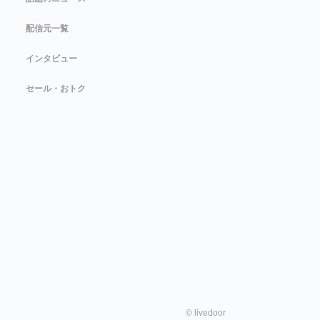
配信元一覧
インタビュー
セール・おトク
©
livedoor