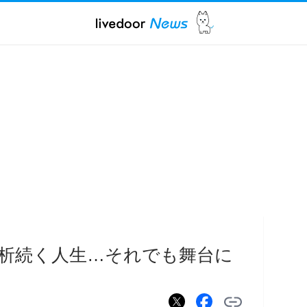
析続く人生…それでも舞台に