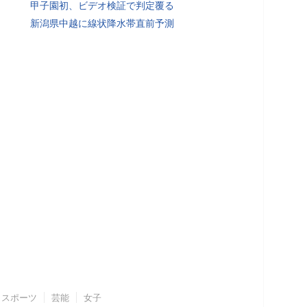
甲子園初、ビデオ検証で判定覆る
新潟県中越に線状降水帯直前予測
スポーツ
芸能
女子