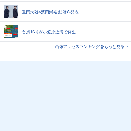
重岡大毅&濱田崇裕 結婚W発表
台風16号が小笠原近海で発生
画像アクセスランキングをもっと見る