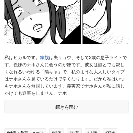
私はヒカルです。
家族
は夫リョウ、そして2歳の息子ライトで
す。義妹のナホさんに会うのが嫌です。彼女は誰とでも親し
くなれるいわゆる「陽キャ」で、私のような大人しいタイプ
はナホさんを見ているだけで辛くなります。だから私はいつ
もナホさんを無視しています。義実家でナホさんが私に話し
かけても返事をしません。ナホ
続きを読む
#仕事・教育ニュース
#相談
#お茶
#人脈
#家族