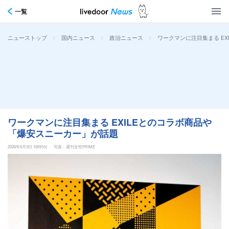
一覧
>
>
>
ワークマンに注目集まる E
ニューストップ
国内ニュース
政治ニュース
ワークマンに注目集まる EXILEとのコラボ商品や
「爆安スニーカー」が話題
2026年6月3日 16時0分
写真：週刊女性PRIME