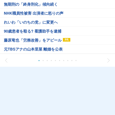
無期刑の「終身刑化」傾向続く
NHK職員性被害 出演者に怒りの声
れいわ「いのちの党」に変更へ
90歳患者を殴る? 看護助手を逮捕
藤原竜也「労務改善」をアピール
元TBSアナの山本里菜 離婚を公表