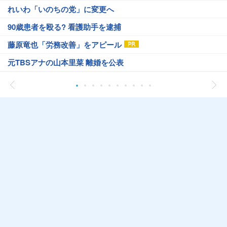
れいわ「いのちの党」に変更へ
90歳患者を殴る? 看護助手を逮捕
藤原竜也「労務改善」をアピール
元TBSアナの山本里菜 離婚を公表