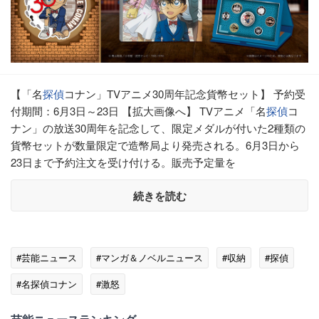
【「名
探偵
コナン」TVアニメ30周年記念貨幣セット】 予約受
付期間：6月3日～23日 【拡大画像へ】 TVアニメ「名
探偵
コ
ナン」の放送30周年を記念して、限定メダルが付いた2種類の
貨幣セットが数量限定で造幣局より発売される。6月3日から
23日まで予約注文を受け付ける。販売予定量を
続きを読む
#芸能ニュース
#マンガ＆ノベルニュース
#収納
#探偵
#名探偵コナン
#激怒