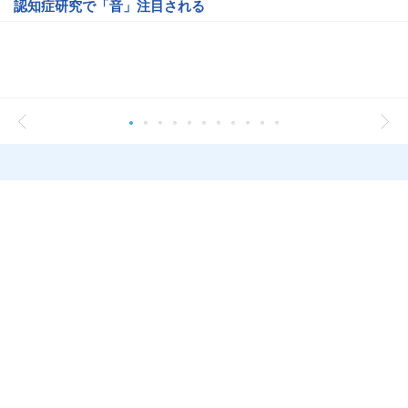
認知症研究で「音」注目される