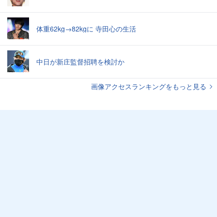
体重62kg→82kgに 寺田心の生活
中日が新庄監督招聘を検討か
画像アクセスランキングをもっと見る