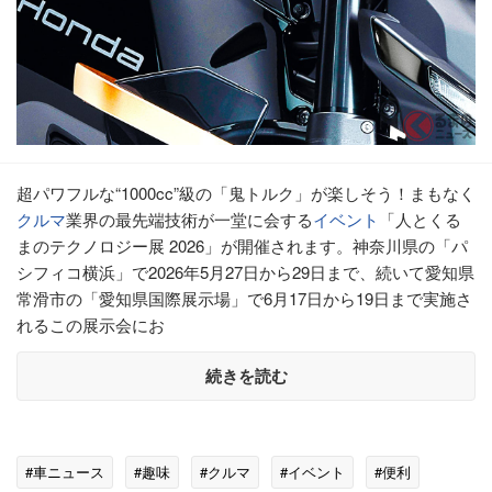
超パワフルな“1000cc”級の「鬼トルク」が楽しそう！まもなく
クルマ
業界の最先端技術が一堂に会する
イベント
「人とくる
まのテクノロジー展 2026」が開催されます。神奈川県の「パ
シフィコ横浜」で2026年5月27日から29日まで、続いて愛知県
常滑市の「愛知県国際展示場」で6月17日から19日まで実施さ
れるこの展示会にお
続きを読む
#車ニュース
#趣味
#クルマ
#イベント
#便利