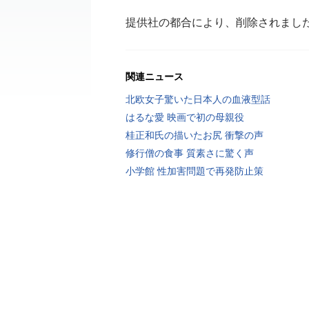
提供社の都合により、削除されまし
関連ニュース
北欧女子驚いた日本人の血液型話
はるな愛 映画で初の母親役
桂正和氏の描いたお尻 衝撃の声
修行僧の食事 質素さに驚く声
小学館 性加害問題で再発防止策