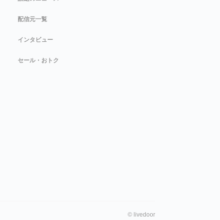
配信元一覧
インタビュー
セール・おトク
©
livedoor