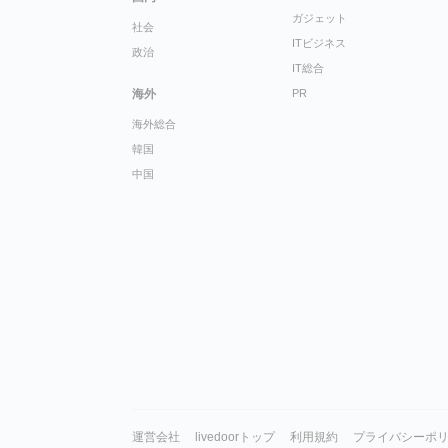
ガジェット
社会
ITビジネス
政治
IT総合
海外
PR
海外総合
韓国
中国
運営会社
livedoorトップ
利用規約
プライバシーポ