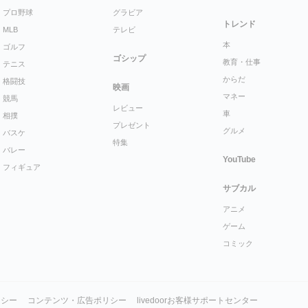
プロ野球
グラビア
トレンド
MLB
テレビ
本
ゴルフ
ゴシップ
教育・仕事
テニス
からだ
格闘技
映画
マネー
競馬
レビュー
車
相撲
プレゼント
グルメ
バスケ
特集
バレー
YouTube
フィギュア
サブカル
アニメ
ゲーム
コミック
リシー
コンテンツ・広告ポリシー
livedoorお客様サポートセンター