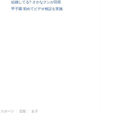
結婚してる? さかなクンが回答
甲子園 初めてビデオ検証を実施
スポーツ
芸能
女子