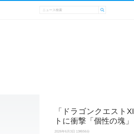
「ドラゴンクエストX
トに衝撃「個性の塊」
2026年6月3日 13時56分