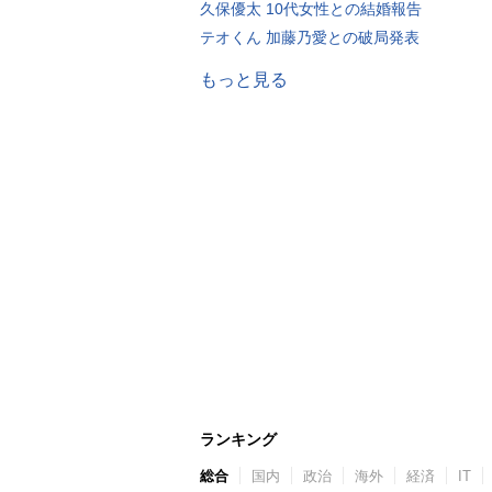
久保優太 10代女性との結婚報告
テオくん 加藤乃愛との破局発表
もっと見る
ランキング
総合
国内
政治
海外
経済
IT