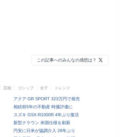
この記事へのみんなの感想は？
芸能
ゴシップ
女子
トレンド
アクア GR SPORT 323万円で発売
相続前5年の不動産 時価評価に
スズキ GSX-R1000R 4年ぶり復活
新型クラウン 米国仕様を刷新
円安に日米が協調介入 28年ぶり