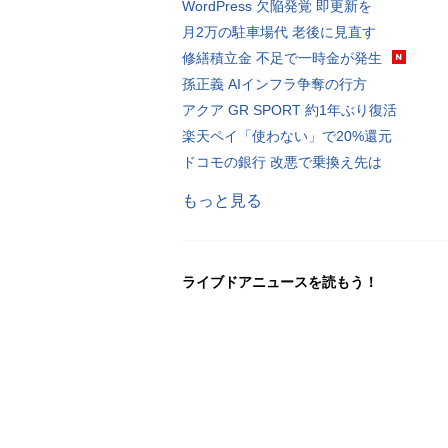
WordPress 欠陥発覚 即更新を
月2万の駐車場代 老後に見直す
修繕積立金 不足で一時金が発生
孫正義 AIインフラ争奪の行方
アクア GR SPORT 約1年ぶり復活
楽天ペイ「使わない」で20%還元
ドコモの銀行 改悪で乗換え先は
もっと見る
ライブドアニュースを読もう！