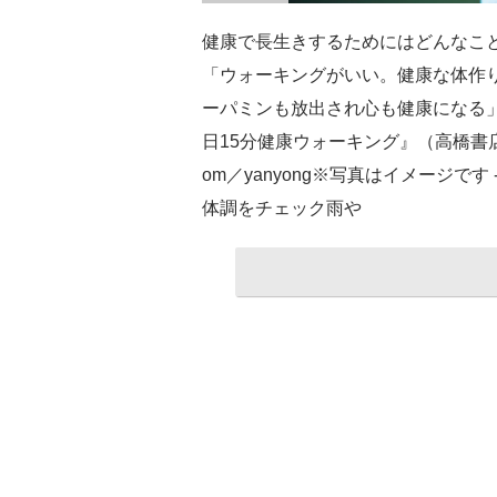
健康で長生きするためにはどんなこ
「ウォーキングがいい。健康な体作
ーパミンも放出され心も健康になる」
日15分健康ウォーキング』（高橋書店
om／yanyong※写真はイメージです -
体調をチェック雨や