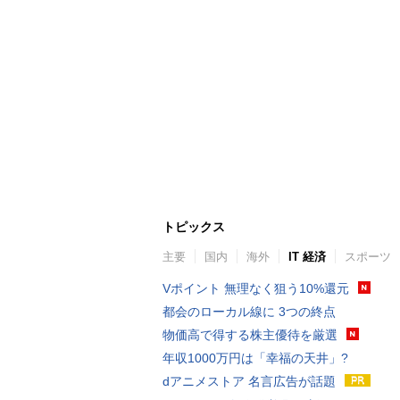
トピックス
主要
国内
海外
IT 経済
スポーツ
Vポイント 無理なく狙う10%還元
都会のローカル線に 3つの終点
物価高で得する株主優待を厳選
年収1000万円は「幸福の天井」?
dアニメストア 名言広告が話題