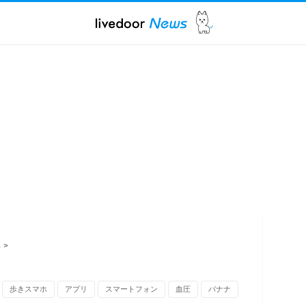
ス
>
歩きスマホ
アプリ
スマートフォン
血圧
バナナ