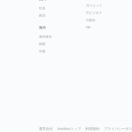
ガジェット
社会
ITビジネス
政治
IT総合
海外
PR
海外総合
韓国
中国
運営会社
livedoorトップ
利用規約
プライバシーポ