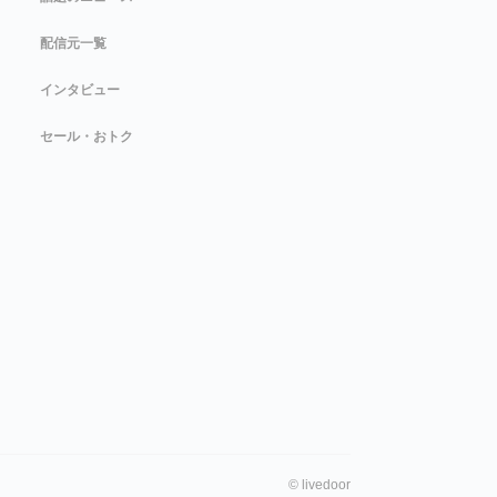
配信元一覧
インタビュー
セール・おトク
©
livedoor