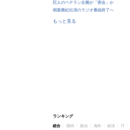
巨人のベテラン左腕が「密会」か
相葉雅紀出演のラジオ番組終了へ
もっと見る
ランキング
総合
国内
政治
海外
経済
IT