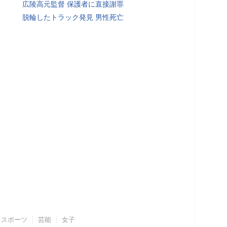
広陵高元監督 保護者に直接謝罪
脱輪したトラック発見 男性死亡
スポーツ
芸能
女子