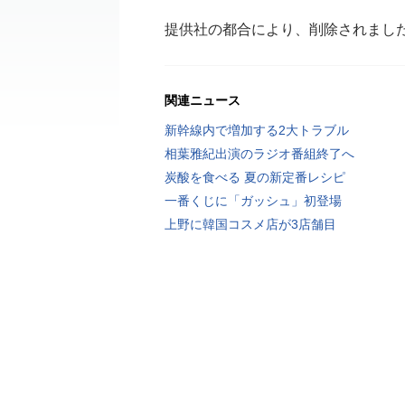
提供社の都合により、削除されまし
関連ニュース
新幹線内で増加する2大トラブル
相葉雅紀出演のラジオ番組終了へ
炭酸を食べる 夏の新定番レシピ
一番くじに「ガッシュ」初登場
上野に韓国コスメ店が3店舗目