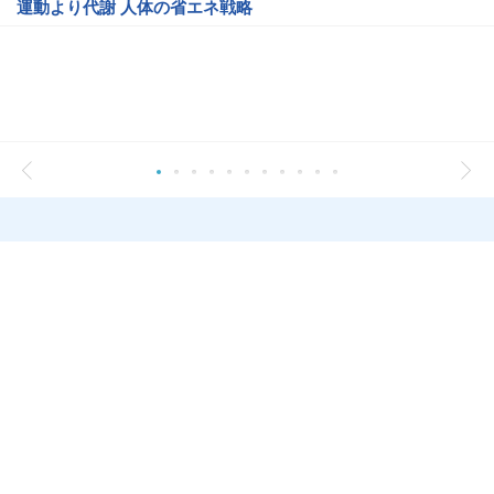
運動より代謝 人体の省エネ戦略