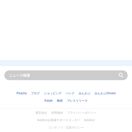
Peachy
ブログ
ショッピング
バンク
みんかぶ
みんかぶChoice
Kstyle
株探
プレスリリース
運営会社
利用規約
プライバシーポリシー
livedoorお客様サポートセンター
livedoor
コンテンツ・広告ポリシー