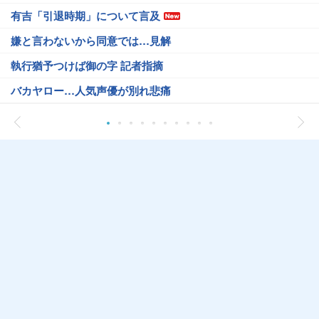
有吉「引退時期」について言及
嫌と言わないから同意では…見解
執行猶予つけば御の字 記者指摘
バカヤロー…人気声優が別れ悲痛