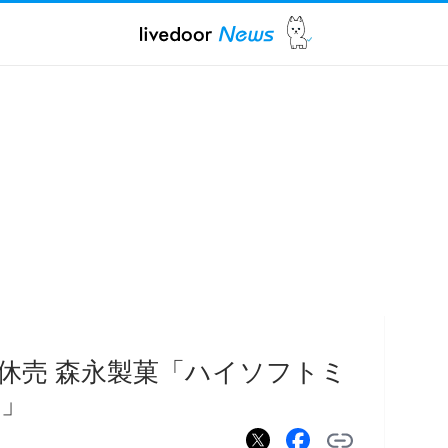
休売 森永製菓「ハイソフトミ
ル」