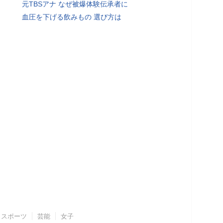
元TBSアナ なぜ被爆体験伝承者に
血圧を下げる飲みもの 選び方は
スポーツ
芸能
女子