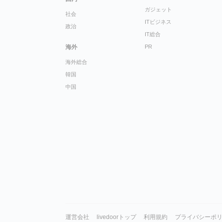
ガジェット
社会
ITビジネス
政治
IT総合
海外
PR
海外総合
韓国
中国
運営会社
livedoorトップ
利用規約
プライバシーポ