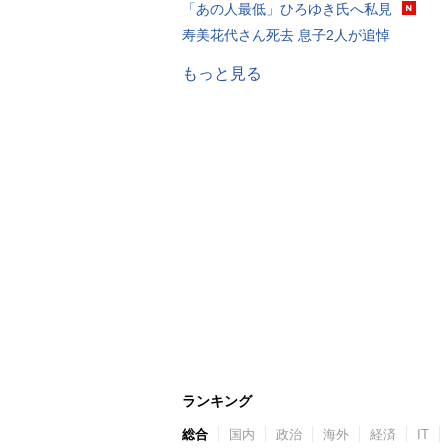
「あの人最低」ひろゆき氏へ私見
寿美花代さん死去 息子2人が追悼
もっと見る
ランキング
総合
国内
政治
海外
経済
IT