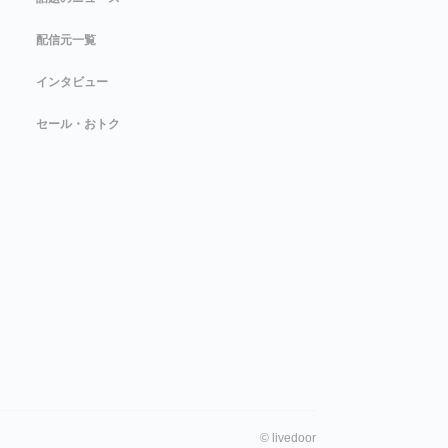
配信元一覧
インタビュー
セール・おトク
©
livedoor