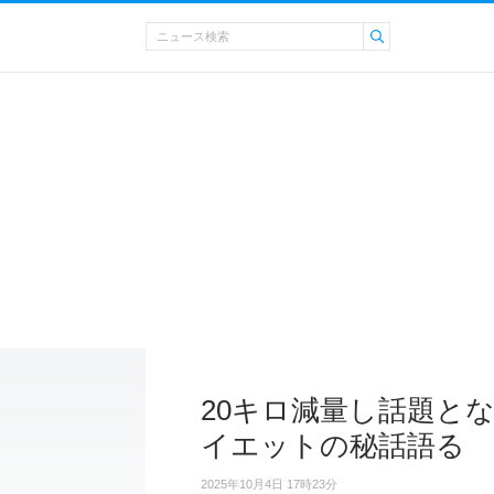
20キロ減量し話題と
イエットの秘話語る
2025年10月4日 17時23分