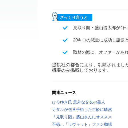
ざっくり言うと
見取り図・盛山晋太郎が4
20キロの減量に成功し話題
取材の際に、オファーがあ
提供社の都合により、削除されまし
概要のみ掲載しております。
関連ニュース
ひろゆき氏 意外な交友の芸人
ナダルが包茎手術した年齢に騒然
「見取り図」盛山さんにオススメ
不穏…「ラヴィット」ファン動揺