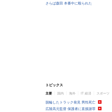
さらば森田 本番中に殴られた
トピックス
主要
国内
海外
IT 経済
スポーツ
脱輪したトラック発見 男性死亡
広陵高元監督 保護者に直接謝罪