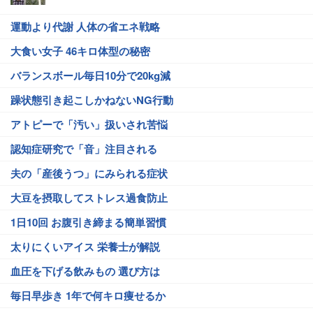
運動より代謝 人体の省エネ戦略
大食い女子 46キロ体型の秘密
バランスボール毎日10分で20kg減
躁状態引き起こしかねないNG行動
アトピーで「汚い」扱いされ苦悩
認知症研究で「音」注目される
夫の「産後うつ」にみられる症状
大豆を摂取してストレス過食防止
1日10回 お腹引き締まる簡単習慣
太りにくいアイス 栄養士が解説
血圧を下げる飲みもの 選び方は
毎日早歩き 1年で何キロ痩せるか