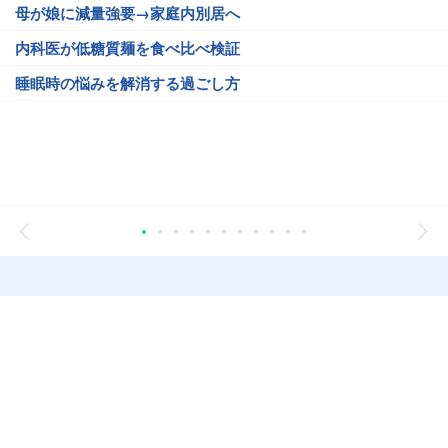
母が娘に減量強要→家庭内別居へ
内科医が低糖質麺を食べ比べ検証
睡眠時の悩みを解消する過ごし方