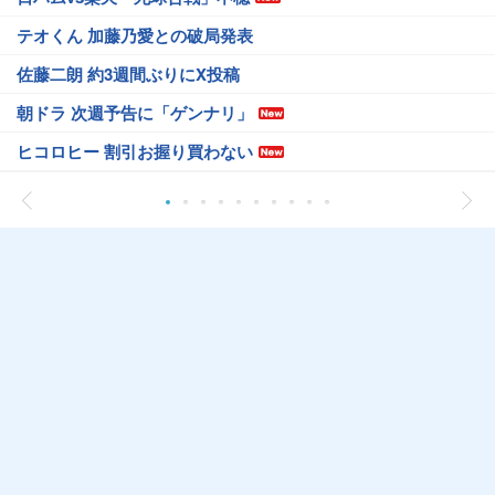
テオくん 加藤乃愛との破局発表
佐藤二朗 約3週間ぶりにX投稿
朝ドラ 次週予告に「ゲンナリ」
ヒコロヒー 割引お握り買わない