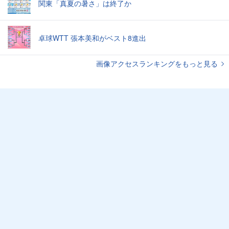
関東「真夏の暑さ」は終了か
卓球WTT 張本美和がベスト8進出
画像アクセスランキングをもっと見る