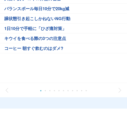
バランスボール毎日10分で20kg減
躁状態引き起こしかねないNG行動
1日10分で手軽に「ひざ痛対策」
キウイを食べる際の3つの注意点
コーヒー 朝すぐ飲むのはダメ?