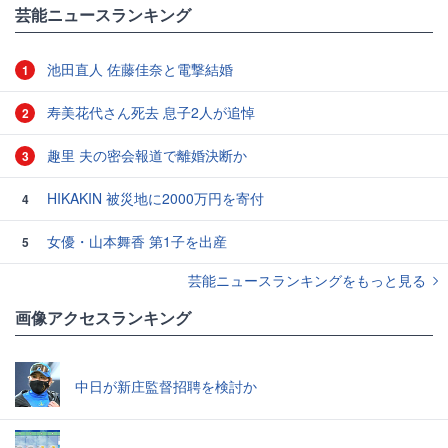
芸能ニュースランキング
池田直人 佐藤佳奈と電撃結婚
1
寿美花代さん死去 息子2人が追悼
2
趣里 夫の密会報道で離婚決断か
3
HIKAKIN 被災地に2000万円を寄付
4
女優・山本舞香 第1子を出産
5
芸能ニュースランキングをもっと見る
画像アクセスランキング
中日が新庄監督招聘を検討か