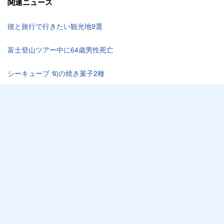
関連ニュース
彼と旅行で行きたい観光地9選
富士登山ツアー中に64歳男性死亡
シーキューブ 旬の焼き菓子2種