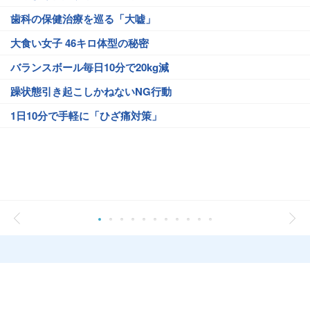
歯科の保健治療を巡る「大嘘」
大食い女子 46キロ体型の秘密
バランスボール毎日10分で20kg減
躁状態引き起こしかねないNG行動
1日10分で手軽に「ひざ痛対策」