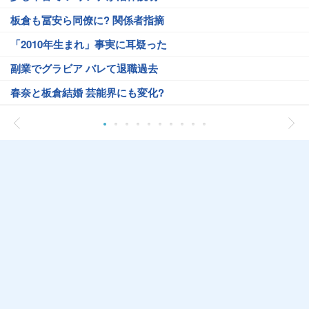
板倉も冨安ら同僚に? 関係者指摘
「2010年生まれ」事実に耳疑った
副業でグラビア バレて退職過去
春奈と板倉結婚 芸能界にも変化?