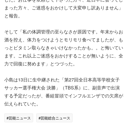
まった方々、ご迷惑をおかけして大変申し訳ありません」
と報告。
そして「私の体調管理の至らなさが原因です。年末からお
酒を控え、体力をつけようとモリモリ食べてましたが、も
っとビタミン取らなきゃいけなかったかも。。と悔いてい
ます。これ以上ご迷惑をおかけすることが無いように、全
力で回復に努めます」とつづった。
小島は13日に生中継された「第27回全日本高等学校女子
サッカー選手権大会 決勝」（TBS系）に、副音声で出演
する予定だったが、番組冒頭でインフルエンザでの欠席が
伝えられていた。
#芸能ニュース
#芸能総合ニュース