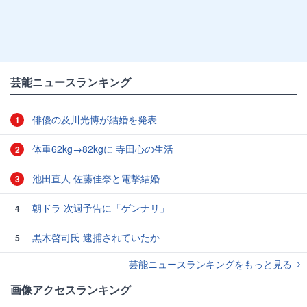
芸能ニュースランキング
俳優の及川光博が結婚を発表
1
体重62kg→82kgに 寺田心の生活
2
池田直人 佐藤佳奈と電撃結婚
3
朝ドラ 次週予告に「ゲンナリ」
4
黒木啓司氏 逮捕されていたか
5
芸能ニュースランキングをもっと見る
画像アクセスランキング