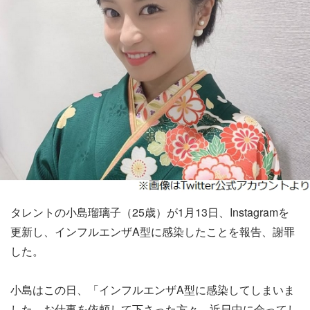
タレントの小島瑠璃子（25歳）が1月13日、Instagramを
更新し、インフルエンザA型に感染したことを報告、謝罪
した。
小島はこの日、「インフルエンザA型に感染してしまいま
した。お仕事を依頼して下さった方々、近日中に会ってし