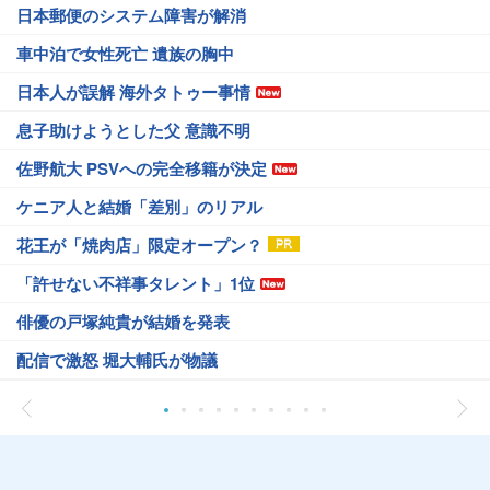
日本郵便のシステム障害が解消
車中泊で女性死亡 遺族の胸中
日本人が誤解 海外タトゥー事情
息子助けようとした父 意識不明
佐野航大 PSVへの完全移籍が決定
ケニア人と結婚「差別」のリアル
花王が「焼肉店」限定オープン？
「許せない不祥事タレント」1位
俳優の戸塚純貴が結婚を発表
配信で激怒 堀大輔氏が物議