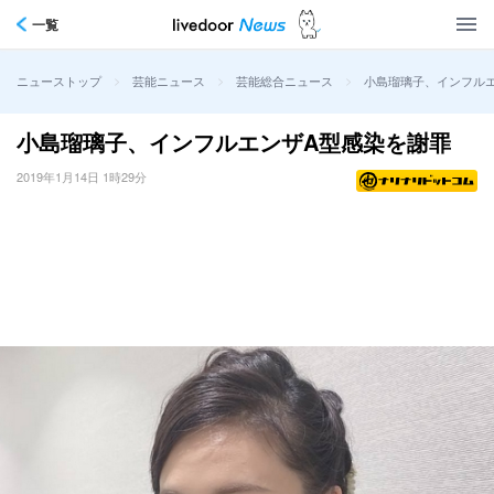
一覧
>
>
>
小島瑠璃子、インフル
ニューストップ
芸能ニュース
芸能総合ニュース
小島瑠璃子、インフルエンザA型感染を謝罪
2019年1月14日 1時29分