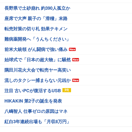
長野県で土砂崩れ 約390人孤立か
座席で大声 親子の「滑稽」末路
転売対策の切り札 効果テキメン
難病薬開発へ「うんちください」
前米大統領 がん闘病で強い痛み
始球式で「日本の超大物」に騒然
隅田川花火大会で転売ヤー高笑い
流しのタクシー捕まらない元凶か
注目 古いPCが復活するUSB
HIKAKIN 第2子の誕生を発表
八嶋智人 仕事ゼロの原因はマネ
紅白3年連続出場も「月収8万円」