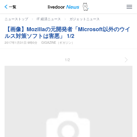
一覧
>
>
ニューストップ
IT 経済ニュース
ガジェットニュース
【画像】Mozillaの元開発者「Microsoft以外のウイ
ルス対策ソフトは害悪」 1/2
2017年1月31日 9時0分
GIGAZINE（ギガジン）
1/2